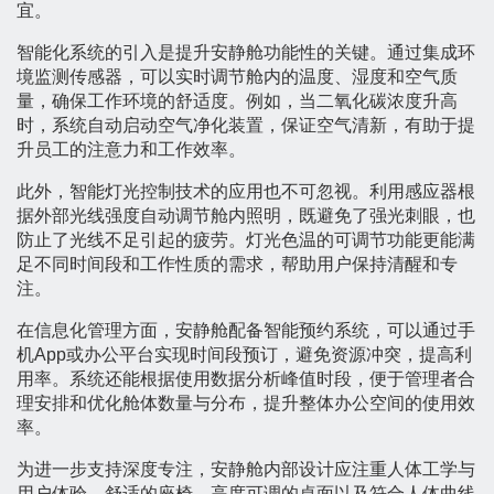
宜。
智能化系统的引入是提升安静舱功能性的关键。通过集成环
境监测传感器，可以实时调节舱内的温度、湿度和空气质
量，确保工作环境的舒适度。例如，当二氧化碳浓度升高
时，系统自动启动空气净化装置，保证空气清新，有助于提
升员工的注意力和工作效率。
此外，智能灯光控制技术的应用也不可忽视。利用感应器根
据外部光线强度自动调节舱内照明，既避免了强光刺眼，也
防止了光线不足引起的疲劳。灯光色温的可调节功能更能满
足不同时间段和工作性质的需求，帮助用户保持清醒和专
注。
在信息化管理方面，安静舱配备智能预约系统，可以通过手
机App或办公平台实现时间段预订，避免资源冲突，提高利
用率。系统还能根据使用数据分析峰值时段，便于管理者合
理安排和优化舱体数量与分布，提升整体办公空间的使用效
率。
为进一步支持深度专注，安静舱内部设计应注重人体工学与
用户体验。舒适的座椅、高度可调的桌面以及符合人体曲线