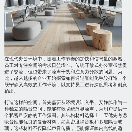
在现代办公环境中，随着工作节奏的加快和信息量的激增，
员工对专注空间的需求日益增长。传统开放式办公室虽然促
进了交流，但也带来了噪声干扰和注意力分散的问题。为
此，越来越多的企业开始探索如何通过智能化手段打造一个
既宁静又高效的工作环境，以支持员工进行深度思考和创意
输出。
打造这样的空间，首先需要从环境设计入手。安静舱作为一
种独立的隔音空间，能够有效隔绝外界噪声，为用户提供一
个私密且安静的工作氛围。其结构材料选择上，应优先考虑
吸音性能优良的复合材料，如高密度隔音板和多层隔音玻
璃，这些材料不仅降低声音传播，还能保证舱内光线的适