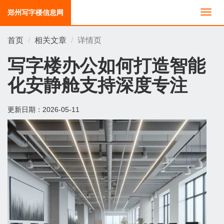
郑州写字楼信息网
切
换
导
首页
相关文章
详情页
航
写字楼办公如何打造智能
化安静舱支持深度专注
更新日期：
2026-05-11