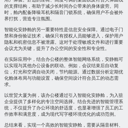
的支撑结构，有助于减少长时间办公带来的身体疲劳。同
时，舱内配备降噪耳机和隔音门锁系统，确保用户不会被外
界打扰，营造专注氛围。
智能化安静舱的另一重要特性是信息安全保障。通过电子门
禁和身份验证技术，确保只有授权人员能够进入，保护用户
隐私和机密信息不被泄露。这对于处理敏感文件和进行重要
会议尤为关键，提升了办公空间的安全性和专业性。
在实际应用中，结合办公楼的整体智能网络系统，安静舱可
以实现与其他办公设备的联动。例如，会议结束后自动复
位，灯光和空调自动关闭，节约能源。通过数据分析定期优
化舱体布局与功能设置，确保空间设计符合员工的动态需
求。
以世贸大厦为例，该办公楼通过引入智能化安静舱，为入驻
企业提供了多样化的专注空间选择。结合先进的智能管理系
统，不仅提升了办公环境的舒适度，也显著增强了员工的工
作效率和满意度，成为现代写字楼环境优化的成功范例。
总结来看，实现一个高效的智能安静舱，需要从隔音材料、