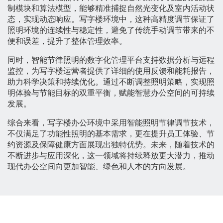
制模块和算法模型，能够精准捕捉自然光变化及室内活动状
态，实现动态响应。写字楼环境中，这种高精度调节保证了
照明环境的连续性与稳定性，避免了传统手动调节带来的不
便和误差，提升了整体管理效率。
同时，智能节律照明的数字化管理平台支持数据分析与远程
监控，为写字楼运营者提供了详细的使用反馈和能耗报告，
助力科学决策和持续优化。通过不断调整照明策略，实现照
明体验与节能目标的双重平衡，赋能智慧办公空间的可持续
发展。
综合来看，写字楼办公环境中采用智能照明节律调节技术，
不仅满足了功能性照明的基本需求，更在提升员工体验、节
约资源及保障健康方面展现出独特优势。未来，随着技术的
不断进步与应用深化，这一领域将持续释放更大潜力，推动
现代办公空间向更加智能、绿色和人本的方向发展。