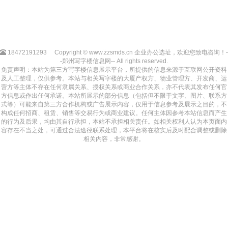
18472191293
Copyright © www.zzsmds.cn 企业办公选址，欢迎您致电咨询！-
-郑州写字楼信息网-- All rights reserved.
免责声明：本站为第三方写字楼信息展示平台，所提供的信息来源于互联网公开资料
及人工整理，仅供参考。本站与相关写字楼的大厦产权方、物业管理方、开发商、运
营方等主体不存在任何隶属关系、授权关系或商业合作关系，亦不代表其发布任何官
方信息或作出任何承诺。本站所展示的部分信息（包括但不限于文字、图片、联系方
式等）可能来自第三方合作机构或广告展示内容，仅用于信息参考及展示之目的，不
构成任何招商、租赁、销售等交易行为或商业建议。任何主体因参考本站信息而产生
的行为及后果，均由其自行承担，本站不承担相关责任。如相关权利人认为本页面内
容存在不当之处，可通过合法途径联系处理，本平台将在核实后及时配合调整或删除
相关内容，非常感谢。