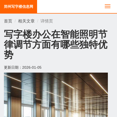
郑州写字楼信息网
切
换
导
首页
相关文章
详情页
航
写字楼办公在智能照明节
律调节方面有哪些独特优
势
更新日期：
2026-01-05